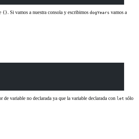
de
. Si vamos a nuestra consola y escribimos
vamos a
{}
dogYears
r de variable no declarada ya que la variable declarada con
sólo
let