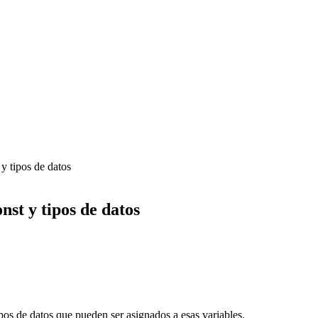
 y tipos de datos
nst y tipos de datos
ipos de datos que pueden ser asignados a esas variables.