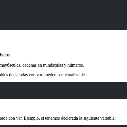
bolos.
mayúsculas, cadenas en minúsculas y números.
ables declaradas con var pueden ser actualizables
rada con var. Ejemplo, si tenemos declarada la siguiente variable: