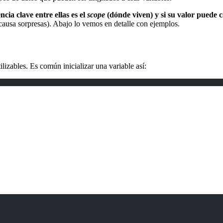
encia clave entre ellas es el
scope
(dónde viven) y si su valor puede 
ausa sorpresas). Abajo lo vemos en detalle con ejemplos.
lizables. Es común inicializar una variable así: