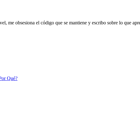
vel
, me obsesiona el código que se mantiene y escribo sobre lo que apre
 Por Qué?