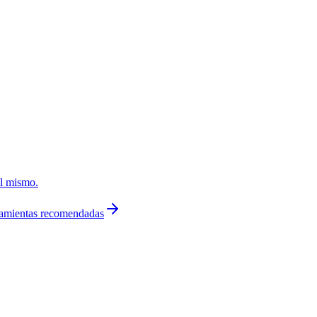
él mismo.
ramientas recomendadas