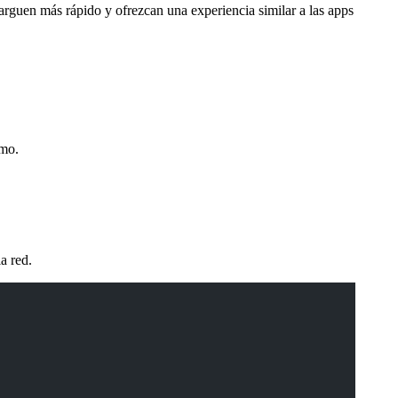
rguen más rápido y ofrezcan una experiencia similar a las apps
smo.
a red.