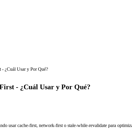
t - ¿Cuál Usar y Por Qué?
First - ¿Cuál Usar y Por Qué?
do usar cache-first, network-first o stale-while-revalidate para optimi