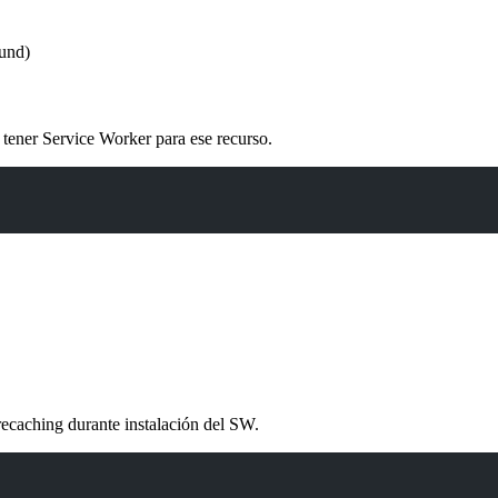
ound)
tener Service Worker para ese recurso.
precaching durante instalación del SW.