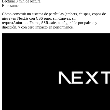
Lectura
13 min de lectura
En resumen
Cómo construir un sistema de partículas (embers, chispas, copos de
nieve) en Next.js con CSS puro: sin Canvas, sin
requestAnimationFrame, SSR-safe, configurable por palette y
dirección, y con cero impacto en performance.