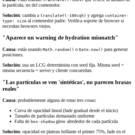
la partícula, no del contenedor.
Solución
: cambia a
y agrega
translateY(-100cqh)
container-
al contenedor padre. Verifica soporte de browser si
type: size
necesitas browsers viejos.
"Aparece un warning de hydration mismatch"
Causa
: estás usando
o
para generar
Math.random()
Date.now()
posiciones.
Solución
: usa un LCG determinista con seed fija. Misma seed =
misma secuencia = server y cliente concuerdan.
"Las partículas se ven 'sintéticas', no parecen brasas
reales"
Causa
: probablemente alguna de estas tres cosas:
Curva de opacidad lineal (fade gradual desde el inicio)
Tamaño de partículas demasiado uniforme
Falta de
glow alrededor de cada partícula
box-shadow
Solución
: opacidad en plateau brillante el primer 75%, fade en el