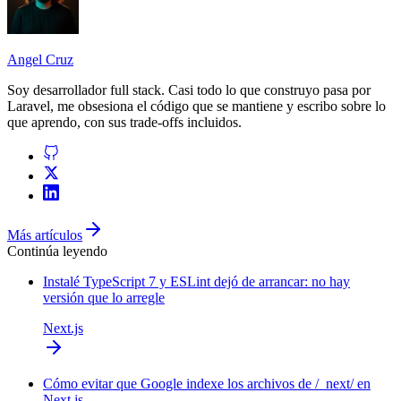
Angel Cruz
Soy desarrollador
full stack
. Casi todo lo que construyo pasa por
Laravel
, me obsesiona el código que se mantiene y escribo sobre lo
que aprendo, con sus trade-offs incluidos.
Más artículos
Continúa leyendo
Instalé TypeScript 7 y ESLint dejó de arrancar: no hay
versión que lo arregle
Next.js
Cómo evitar que Google indexe los archivos de /_next/ en
Next.js