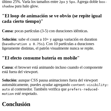
último 25%. Varía los tamaños entre
y
. Agrega doble
2px
5px
box-
para halo glow.
shadow
"El loop de animación se ve obvio (se repite igual
cada cierto tiempo)"
Causa
: pocas partículas (3-5) con duraciones idénticas.
Solución
: sube el count a 10+ y agrega variación en duration
(
). Con 10 partículas a duraciones
baseDuration ± 0.75s
ligeramente distintas, el patrón visualmente nunca se repite.
"El efecto consume batería en mobile"
Causa
: el browser está animando incluso cuando el componente
está fuera del viewport.
Solución
: aunque CSS pausa animaciones fuera del viewport
automáticamente, puedes ayudar agregando
content-visibility:
al contenedor. También verifica que
auto
prefers-reduced-
esté respetado.
motion
Conclusión