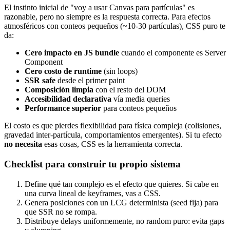
El instinto inicial de "voy a usar Canvas para partículas" es
razonable, pero no siempre es la respuesta correcta. Para efectos
atmosféricos con conteos pequeños (~10-30 partículas), CSS puro te
da:
Cero impacto en JS bundle
cuando el componente es Server
Component
Cero costo de runtime
(sin loops)
SSR safe
desde el primer paint
Composición limpia
con el resto del DOM
Accesibilidad declarativa
vía media queries
Performance superior
para conteos pequeños
El costo es que pierdes flexibilidad para física compleja (colisiones,
gravedad inter-partícula, comportamientos emergentes). Si tu efecto
no necesita
esas cosas, CSS es la herramienta correcta.
Checklist para construir tu propio sistema
Define qué tan complejo es el efecto que quieres. Si cabe en
una curva lineal de keyframes, vas a CSS.
Genera posiciones con un LCG determinista (seed fija) para
que SSR no se rompa.
Distribuye delays uniformemente, no random puro: evita gaps