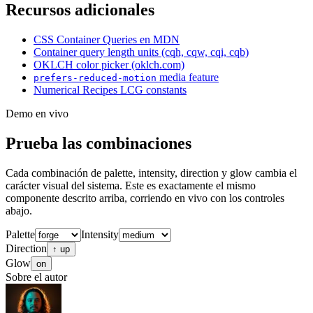
Recursos adicionales
CSS Container Queries en MDN
Container query length units (cqh, cqw, cqi, cqb)
OKLCH color picker (oklch.com)
media feature
prefers-reduced-motion
Numerical Recipes LCG constants
Demo en vivo
Prueba las combinaciones
Cada combinación de palette, intensity, direction y glow cambia el
carácter visual del sistema. Este es exactamente el mismo
componente descrito arriba, corriendo en vivo con los controles
abajo.
Palette
Intensity
Direction
↑ up
Glow
on
Sobre el autor