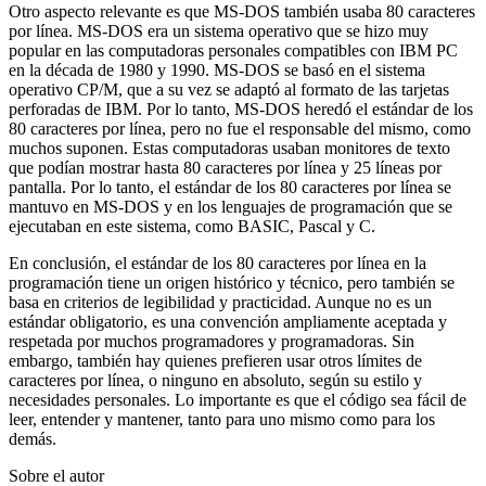
Otro aspecto relevante es que MS-DOS también usaba 80 caracteres
por línea. MS-DOS era un sistema operativo que se hizo muy
popular en las computadoras personales compatibles con IBM PC
en la década de 1980 y 1990. MS-DOS se basó en el sistema
operativo CP/M, que a su vez se adaptó al formato de las tarjetas
perforadas de IBM. Por lo tanto, MS-DOS heredó el estándar de los
80 caracteres por línea, pero no fue el responsable del mismo, como
muchos suponen. Estas computadoras usaban monitores de texto
que podían mostrar hasta 80 caracteres por línea y 25 líneas por
pantalla. Por lo tanto, el estándar de los 80 caracteres por línea se
mantuvo en MS-DOS y en los lenguajes de programación que se
ejecutaban en este sistema, como BASIC, Pascal y C.
En conclusión, el estándar de los 80 caracteres por línea en la
programación tiene un origen histórico y técnico, pero también se
basa en criterios de legibilidad y practicidad. Aunque no es un
estándar obligatorio, es una convención ampliamente aceptada y
respetada por muchos programadores y programadoras. Sin
embargo, también hay quienes prefieren usar otros límites de
caracteres por línea, o ninguno en absoluto, según su estilo y
necesidades personales. Lo importante es que el código sea fácil de
leer, entender y mantener, tanto para uno mismo como para los
demás.
Sobre el autor