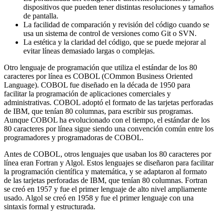
dispositivos que pueden tener distintas resoluciones y tamaños
de pantalla.
La facilidad de comparación y revisión del código cuando se
usa un sistema de control de versiones como Git o SVN.
La estética y la claridad del código, que se puede mejorar al
evitar líneas demasiado largas o complejas.
Otro lenguaje de programación que utiliza el estándar de los 80
caracteres por línea es COBOL (COmmon Business Oriented
Language). COBOL fue diseñado en la década de 1950 para
facilitar la programación de aplicaciones comerciales y
administrativas. COBOL adoptó el formato de las tarjetas perforadas
de IBM, que tenían 80 columnas, para escribir sus programas.
Aunque COBOL ha evolucionado con el tiempo, el estándar de los
80 caracteres por línea sigue siendo una convención común entre los
programadores y programadoras de COBOL.
Antes de COBOL, otros lenguajes que usaban los 80 caracteres por
línea eran Fortran y Algol. Estos lenguajes se diseñaron para facilitar
la programación científica y matemática, y se adaptaron al formato
de las tarjetas perforadas de IBM, que tenían 80 columnas. Fortran
se creó en 1957 y fue el primer lenguaje de alto nivel ampliamente
usado. Algol se creó en 1958 y fue el primer lenguaje con una
sintaxis formal y estructurada.