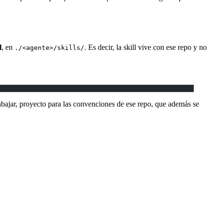
l
, en
. Es decir, la skill vive con ese repo y no
./<agente>/skills/
trabajar, proyecto para las convenciones de ese repo, que además se