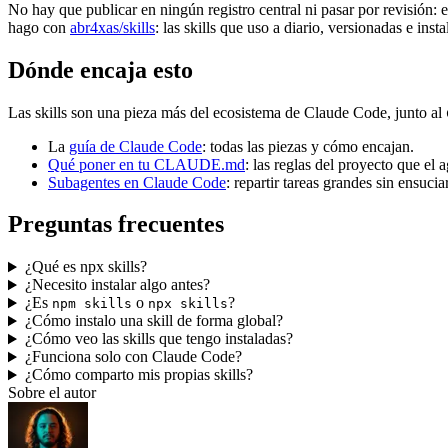
No hay que publicar en ningún registro central ni pasar por revisión: 
hago con
abr4xas/skills
: las skills que uso a diario, versionadas e inst
Dónde encaja esto
Las skills son una pieza más del ecosistema de Claude Code, junto al
La
guía de Claude Code
: todas las piezas y cómo encajan.
Qué poner en tu CLAUDE.md
: las reglas del proyecto que el 
Subagentes en Claude Code
: repartir tareas grandes sin ensucia
Preguntas frecuentes
¿Qué es npx skills?
¿Necesito instalar algo antes?
¿Es
o
?
npm skills
npx skills
¿Cómo instalo una skill de forma global?
¿Cómo veo las skills que tengo instaladas?
¿Funciona solo con Claude Code?
¿Cómo comparto mis propias skills?
Sobre el autor