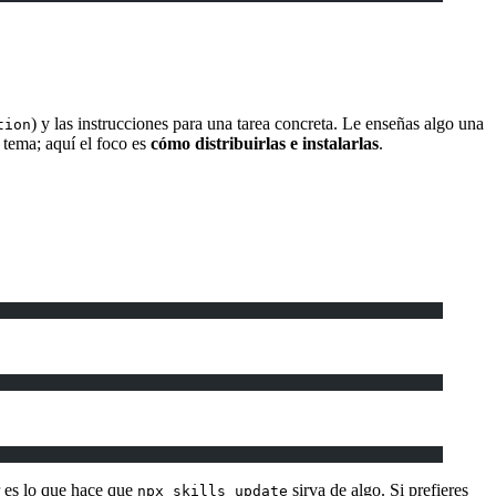
) y las instrucciones para una tarea concreta. Le enseñas algo una
tion
o tema; aquí el foco es
cómo distribuirlas e instalarlas
.
r es lo que hace que
sirva de algo. Si prefieres
npx skills update