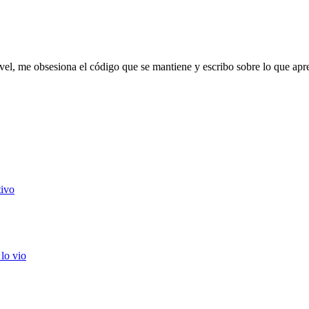
vel
, me obsesiona el código que se mantiene y escribo sobre lo que apre
tivo
lo vio