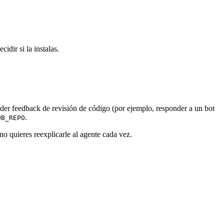
idir si la instalas.
nder feedback de revisión de código (por ejemplo, responder a un bot
.
UB_REPO
 no quieres reexplicarle al agente cada vez.