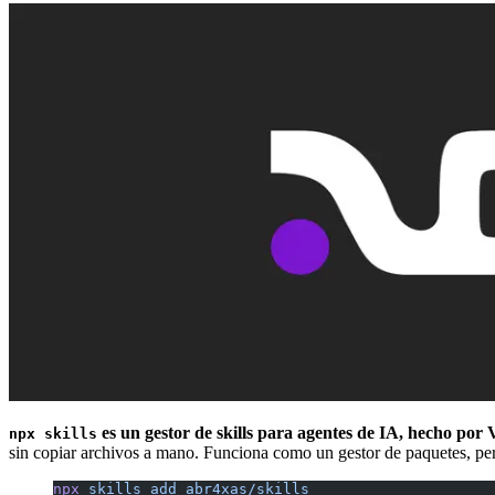
es un gestor de skills para agentes de IA, hecho por 
npx skills
sin copiar archivos a mano. Funciona como un gestor de paquetes, p
npx
 skills
 add
 abr4xas/skills