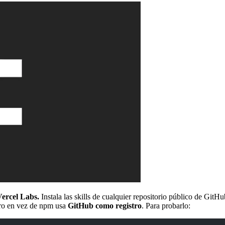
Vercel Labs.
Instala las skills de cualquier repositorio público de Git
ero en vez de npm usa
GitHub como registro
. Para probarlo: