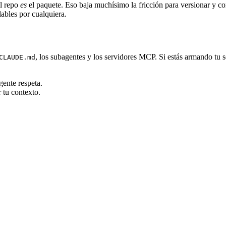
el repo
es
el paquete. Eso baja muchísimo la fricción para versionar y co
alables por cualquiera.
, los subagentes y los servidores MCP. Si estás armando tu s
CLAUDE.md
agente respeta.
r tu contexto.