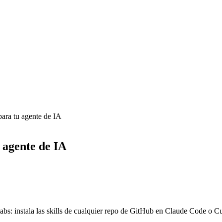
 para tu agente de IA
u agente de IA
 Labs: instala las skills de cualquier repo de GitHub en Claude Code o 