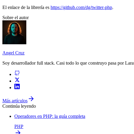
El enlace de la librería es
https://github.com/dg/twitter-php
.
Sobre el autor
Angel Cruz
Soy desarrollador
full stack
. Casi todo lo que construyo pasa por
Lara
Más artículos
Continúa leyendo
Operadores en PHP: la guía completa
PHP