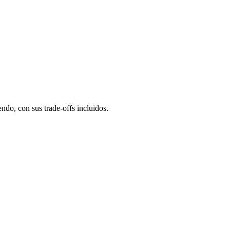
ndo, con sus trade-offs incluidos.