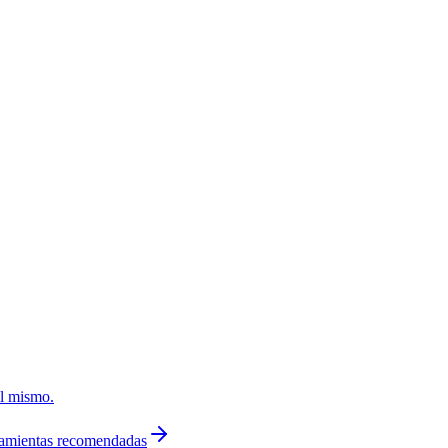
él mismo.
ramientas recomendadas