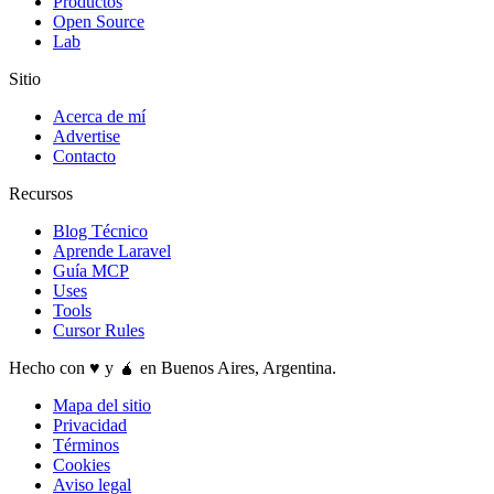
Productos
Open Source
Lab
Sitio
Acerca de mí
Advertise
Contacto
Recursos
Blog Técnico
Aprende Laravel
Guía MCP
Uses
Tools
Cursor Rules
Hecho con ♥️ y 🧉 en Buenos Aires, Argentina.
Mapa del sitio
Privacidad
Términos
Cookies
Aviso legal