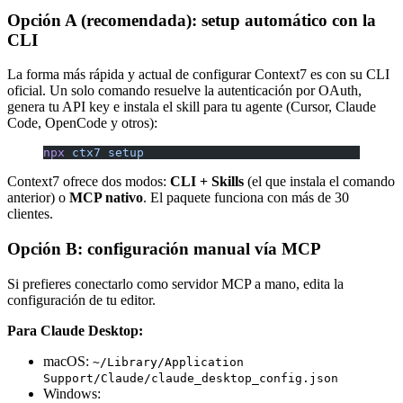
Opción A (recomendada): setup automático con la
CLI
La forma más rápida y actual de configurar Context7 es con su CLI
oficial. Un solo comando resuelve la autenticación por OAuth,
genera tu API key e instala el skill para tu agente (Cursor, Claude
Code, OpenCode y otros):
npx
 ctx7
 setup
Context7 ofrece dos modos:
CLI + Skills
(el que instala el comando
anterior) o
MCP nativo
. El paquete funciona con más de 30
clientes.
Opción B: configuración manual vía MCP
Si prefieres conectarlo como servidor MCP a mano, edita la
configuración de tu editor.
Para Claude Desktop:
macOS:
~/Library/Application
Support/Claude/claude_desktop_config.json
Windows: