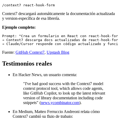
Context7 descargará automáticamente la documentación actualizada
y version-específica de esa librería.
Ejemplo completo:
Prompt: "Crea un formulario en React con react-hook-for
→ Context7 descarga docs actualizadas de react-hook-for
Fuente:
GitHub Context7
,
Upstash Blog
Testimonios reales
En Hacker News, un usuario comenta:
"I've had good success with the Context7 model
context protocol tool, which allows code agents,
like GitHub Copilot, to look up the latest relevant
version of library documentation including code
snippets" (
news.ycombinator.com
).
En Medium, Matteo Ferruccio Andreoni relata cómo
Context7 cambió su flujo de trabajo: