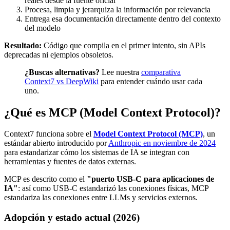
reales desde la fuente oficial
Procesa, limpia y jerarquiza la información por relevancia
Entrega esa documentación directamente dentro del contexto
del modelo
Resultado:
Código que compila en el primer intento, sin APIs
deprecadas ni ejemplos obsoletos.
¿Buscas alternativas?
Lee nuestra
comparativa
Context7 vs DeepWiki
para entender cuándo usar cada
uno.
¿Qué es MCP (Model Context Protocol)?
Context7 funciona sobre el
Model Context Protocol (MCP)
, un
estándar abierto introducido por
Anthropic en noviembre de 2024
para estandarizar cómo los sistemas de IA se integran con
herramientas y fuentes de datos externas.
MCP es descrito como el
"puerto USB-C para aplicaciones de
IA"
: así como USB-C estandarizó las conexiones físicas, MCP
estandariza las conexiones entre LLMs y servicios externos.
Adopción y estado actual (2026)