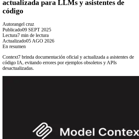
actualizada para LLMs y asistentes de
código
Autor
angel cruz
Publicado
09 SEPT 2025
Lectura
7 min de lectura
Actualizado
05 AGO 2026
En resumen
Context7 brinda documentación oficial y actualizada a asistentes de
código IA, evitando errores por ejemplos obsoletos y APIs
desactualizadas.