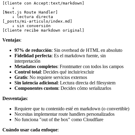
[Cliente con Accept:text/markdown]

    ↓

[Next.js Route Handler]

    ↓ lectura directa

[_posts/mi-articulo/index.md]

    ↓ sin conversión

Ventajas
:
97% de reducción
: Sin overhead de HTML en absoluto
Fidelidad perfecta
: Es el markdown fuente, sin
interpretación
Metadatos completos
: Frontmatter con todos los campos
Control total
: Decides qué incluir/excluir
Gratis
: No requiere servicios externos
Sin latencia adicional
: Lectura directa del filesystem
Componentes custom
: Decides cómo serializarlos
Desventajas
:
Requiere que tu contenido esté en markdown (o convertible)
Necesitas implementar route handlers personalizados
No funciona "out of the box" como Cloudflare
Cuándo usar cada enfoque
: