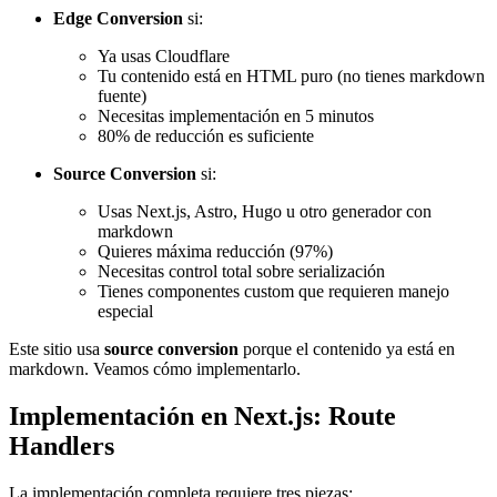
Edge Conversion
si:
Ya usas Cloudflare
Tu contenido está en HTML puro (no tienes markdown
fuente)
Necesitas implementación en 5 minutos
80% de reducción es suficiente
Source Conversion
si:
Usas Next.js, Astro, Hugo u otro generador con
markdown
Quieres máxima reducción (97%)
Necesitas control total sobre serialización
Tienes componentes custom que requieren manejo
especial
Este sitio usa
source conversion
porque el contenido ya está en
markdown. Veamos cómo implementarlo.
Implementación en Next.js: Route
Handlers
La implementación completa requiere tres piezas: