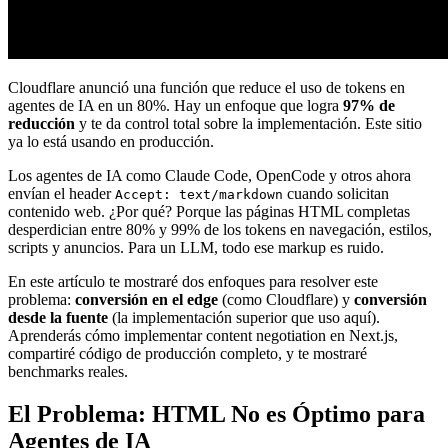
Cloudflare anunció una función que reduce el uso de tokens en
agentes de IA en un 80%. Hay un enfoque que logra
97% de
reducción
y te da control total sobre la implementación. Este sitio
ya lo está usando en producción.
Los agentes de IA como Claude Code, OpenCode y otros ahora
envían el header
cuando solicitan
Accept: text/markdown
contenido web. ¿Por qué? Porque las páginas HTML completas
desperdician entre 80% y 99% de los tokens en navegación, estilos,
scripts y anuncios. Para un LLM, todo ese markup es ruido.
En este artículo te mostraré dos enfoques para resolver este
problema:
conversión en el edge
(como Cloudflare) y
conversión
desde la fuente
(la implementación superior que uso aquí).
Aprenderás cómo implementar content negotiation en Next.js,
compartiré código de producción completo, y te mostraré
benchmarks reales.
El Problema: HTML No es Óptimo para
Agentes de IA