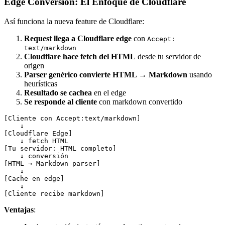
Edge Conversion: El Enfoque de Cloudflare
Así funciona la nueva feature de Cloudflare:
Request llega a Cloudflare edge
con
Accept:
text/markdown
Cloudflare hace fetch del HTML
desde tu servidor de
origen
Parser genérico convierte HTML → Markdown
usando
heurísticas
Resultado se cachea
en el edge
Se responde al cliente
con markdown convertido
[Cliente con Accept:text/markdown]

    ↓

[Cloudflare Edge]

    ↓ fetch HTML

[Tu servidor: HTML completo]

    ↓ conversión

[HTML → Markdown parser]

    ↓

[Cache en edge]

    ↓

Ventajas
: