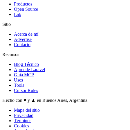
Productos
Open Source
Lab
Sitio
Acerca de mí
Advertise
Contacto
Recursos
Blog Técnico
Aprende Laravel
Guía MCP
Uses
Tools
Cursor Rules
Hecho con ♥️ y 🧉 en Buenos Aires, Argentina.
Mapa del sitio
Privacidad
Términos
Cookies