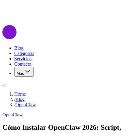
Blog
Categorías
Servicios
Contacto
Más
Home
/
Blog
/
OpenClaw
OpenClaw
Cómo Instalar OpenClaw 2026: Script,