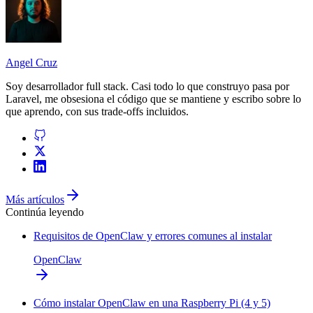
Angel Cruz
Soy desarrollador
full stack
. Casi todo lo que construyo pasa por
Laravel
, me obsesiona el código que se mantiene y escribo sobre lo
que aprendo, con sus trade-offs incluidos.
Más artículos
Continúa leyendo
Requisitos de OpenClaw y errores comunes al instalar
OpenClaw
Cómo instalar OpenClaw en una Raspberry Pi (4 y 5)