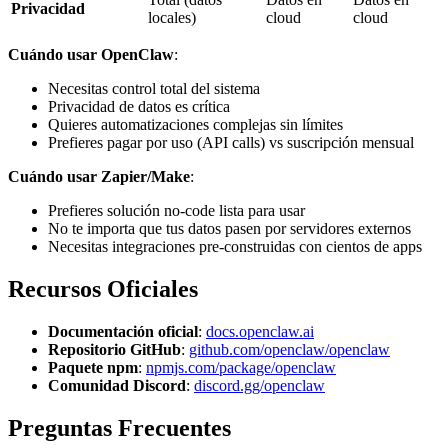
Privacidad
locales)
cloud
cloud
Cuándo usar OpenClaw
:
Necesitas control total del sistema
Privacidad de datos es crítica
Quieres automatizaciones complejas sin límites
Prefieres pagar por uso (API calls) vs suscripción mensual
Cuándo usar Zapier/Make
:
Prefieres solución no-code lista para usar
No te importa que tus datos pasen por servidores externos
Necesitas integraciones pre-construidas con cientos de apps
Recursos Oficiales
Documentación oficial
:
docs.openclaw.ai
Repositorio GitHub
:
github.com/openclaw/openclaw
Paquete npm
:
npmjs.com/package/openclaw
Comunidad Discord
:
discord.gg/openclaw
Preguntas Frecuentes