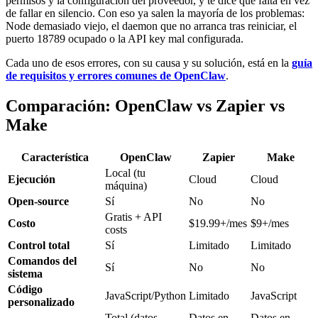
permisos y la configuración del proveedor, y te dice qué falta en vez
de fallar en silencio. Con eso ya salen la mayoría de los problemas:
Node demasiado viejo, el daemon que no arranca tras reiniciar, el
puerto 18789 ocupado o la API key mal configurada.
Cada uno de esos errores, con su causa y su solución, está en la
guía
de requisitos y errores comunes de OpenClaw
.
Comparación: OpenClaw vs Zapier vs
Make
Característica
OpenClaw
Zapier
Make
Local (tu
Ejecución
Cloud
Cloud
máquina)
Open-source
Sí
No
No
Gratis + API
Costo
$19.99+/mes
$9+/mes
costs
Control total
Sí
Limitado
Limitado
Comandos del
Sí
No
No
sistema
Código
JavaScript/Python
Limitado
JavaScript
personalizado
Total (datos
Datos en
Datos en