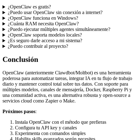
¿OpenClaw es gratis?
¿Puedo usar OpenClaw sin conexión a internet?
¿OpenClaw funciona en Windows?
¿Cuánta RAM necesita OpenClaw?
¿Puedo ejecutar múltiples agentes simultáneamente?
¿OpenClaw soporta modelos locales?
¿Es seguro darle acceso a mi sistema?
¿Puedo contribuir al proyecto?
Conclusión
OpenClaw (anteriormente Clawdbot/Moltbot) es una herramienta
poderosa para automatizar tareas, integrar IA en tu flujo de trabajo
diario y mantener control total sobre tus datos. Con soporte para
múltiples modelos, canales de mensajería, Docker, Raspberry Pi y
una comunidad activa, es una alternativa robusta y open-source a
servicios cloud como Zapier o Make.
Próximos pasos
:
Instala OpenClaw con el método que prefieras
Configura tu API key y canales
Experimenta con comandos simples
Habilita skills avanzados según necesites