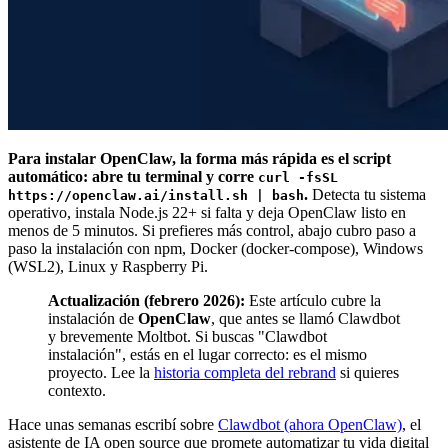
Para instalar OpenClaw, la forma más rápida es el script
automático: abre tu terminal y corre
curl -fsSL
.
Detecta tu sistema
https://openclaw.ai/install.sh | bash
operativo, instala Node.js 22+ si falta y deja OpenClaw listo en
menos de 5 minutos. Si prefieres más control, abajo cubro paso a
paso la instalación con npm, Docker (docker-compose), Windows
(WSL2), Linux y Raspberry Pi.
Actualización (febrero 2026):
Este artículo cubre la
instalación de
OpenClaw
, que antes se llamó Clawdbot
y brevemente Moltbot. Si buscas "Clawdbot
instalación", estás en el lugar correcto: es el mismo
proyecto. Lee la
historia completa del rebrand
si quieres
contexto.
Hace unas semanas escribí sobre
Clawdbot (ahora OpenClaw)
, el
asistente de IA open source que promete automatizar tu vida digital