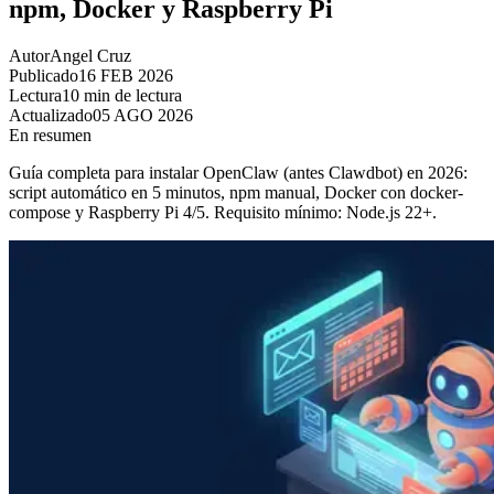
npm, Docker y Raspberry Pi
Autor
Angel Cruz
Publicado
16 FEB 2026
Lectura
10 min de lectura
Actualizado
05 AGO 2026
En resumen
Guía completa para instalar OpenClaw (antes Clawdbot) en 2026:
script automático en 5 minutos, npm manual, Docker con docker-
compose y Raspberry Pi 4/5. Requisito mínimo: Node.js 22+.