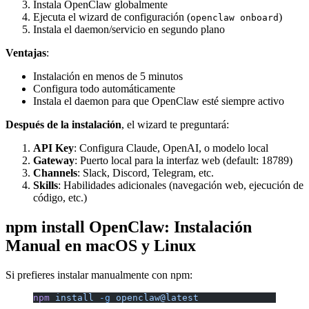
Instala OpenClaw globalmente
Ejecuta el wizard de configuración (
)
openclaw onboard
Instala el daemon/servicio en segundo plano
Ventajas
:
Instalación en menos de 5 minutos
Configura todo automáticamente
Instala el daemon para que OpenClaw esté siempre activo
Después de la instalación
, el wizard te preguntará:
API Key
: Configura Claude, OpenAI, o modelo local
Gateway
: Puerto local para la interfaz web (default: 18789)
Channels
: Slack, Discord, Telegram, etc.
Skills
: Habilidades adicionales (navegación web, ejecución de
código, etc.)
npm install OpenClaw: Instalación
Manual en macOS y Linux
Si prefieres instalar manualmente con npm:
npm
 install
 -g
 openclaw@latest