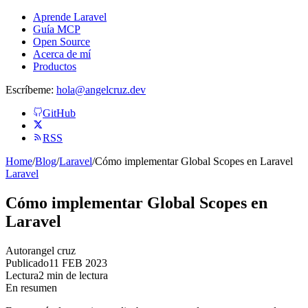
Aprende Laravel
Guía MCP
Open Source
Acerca de mí
Productos
Escríbeme:
hola@angelcruz.dev
GitHub
RSS
Home
/
Blog
/
Laravel
/
Cómo implementar Global Scopes en Laravel
Laravel
Cómo implementar Global Scopes en
Laravel
Autor
angel cruz
Publicado
11 FEB 2023
Lectura
2 min de lectura
En resumen