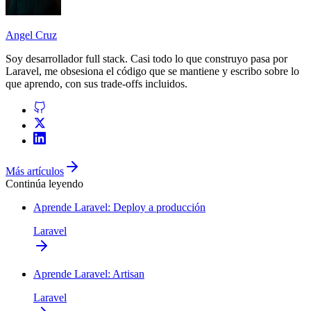
Angel Cruz
Soy desarrollador
full stack
. Casi todo lo que construyo pasa por
Laravel
, me obsesiona el código que se mantiene y escribo sobre lo
que aprendo, con sus trade-offs incluidos.
Más artículos
Continúa leyendo
Aprende Laravel: Deploy a producción
Laravel
Aprende Laravel: Artisan
Laravel