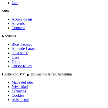
Lab
Sitio
Acerca de mí
Advertise
Contacto
Recursos
Blog Técnico
Aprende Laravel
Guía MCP
Uses
Tools
Cursor Rules
Hecho con ♥️ y 🧉 en Buenos Aires, Argentina.
Mapa del sitio
Privacidad
Términos
Cookies
Aviso legal