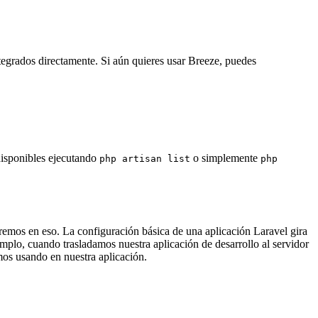
ntegrados directamente. Si aún quieres usar Breeze, puedes
disponibles ejecutando
o simplemente
php artisan list
php
aremos en eso. La configuración básica de una aplicación Laravel gira
plo, cuando trasladamos nuestra aplicación de desarrollo al servidor
mos usando en nuestra aplicación.