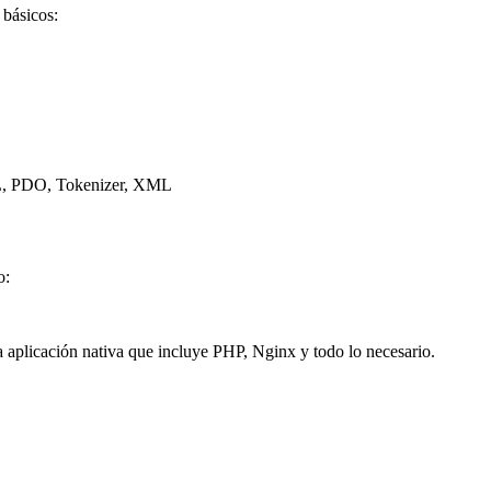
 básicos:
L, PDO, Tokenizer, XML
o:
 aplicación nativa que incluye PHP, Nginx y todo lo necesario.