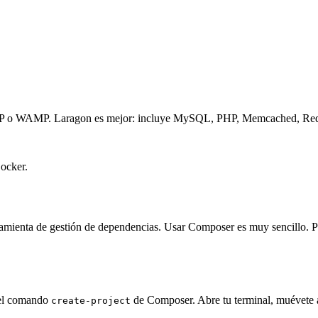
P o WAMP. Laragon es mejor: incluye MySQL, PHP, Memcached, Redis,
ocker.
amienta de gestión de dependencias. Usar Composer es muy sencillo. P
e el comando
de Composer. Abre tu terminal, muévete a
create-project