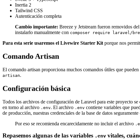
Inertia 2
Tailwind CSS
Autenticación completa
Cambio importante:
Breeze y Jetstream fueron removidos del
instalarlo manualmente con
composer require laravel/bre
Para esta serie usaremos el Livewire Starter Kit
porque nos permite
Comando Artisan
El comando artisan proporciona muchos comandos útiles que pueden ac
.
artisan
Configuración básica
Todos los archivos de configuración de Laravel para este proyecto se 
en torno al archivo
. El archivo
contiene variables que pued
.env
.env
de producción, nuestras credenciales de la base de datos seguramente 
Por eso se recomienda encarecidamente no incluir el archivo
.e
Repasemos algunas de las variables
vitales, cuán
.env