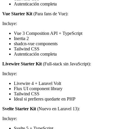
Autenticación completa
Vue Starter Kit
(Para fans de Vue):
Incluye:
Vue 3 Composition API + TypeScript
Inertia 2
shadcn-vue components
Tailwind CSS
Autenticación completa
Livewire Starter Kit
(Full-stack sin JavaScript):
Incluye:
Livewire 4 + Laravel Volt
Flux UI component library
Tailwind CSS
Ideal si prefieres quedarte en PHP
Svelte Starter Kit
(Nuevo en Laravel 13):
Incluye:
Svelte 5 + TypeScript