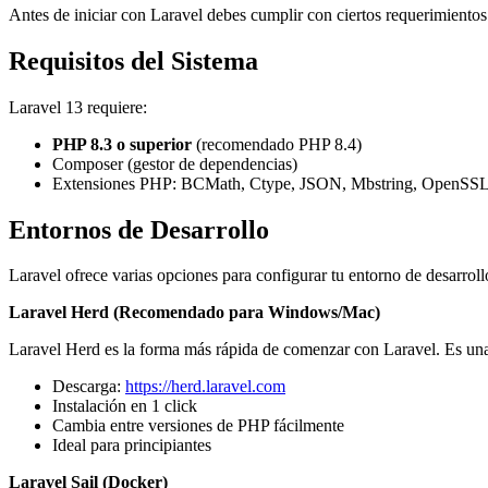
Antes de iniciar con Laravel debes cumplir con ciertos requerimientos
Requisitos del Sistema
Laravel 13 requiere:
PHP 8.3 o superior
(recomendado PHP 8.4)
Composer (gestor de dependencias)
Extensiones PHP: BCMath, Ctype, JSON, Mbstring, OpenSS
Entornos de Desarrollo
Laravel ofrece varias opciones para configurar tu entorno de desarroll
Laravel Herd (Recomendado para Windows/Mac)
Laravel Herd es la forma más rápida de comenzar con Laravel. Es una
Descarga:
https://herd.laravel.com
Instalación en 1 click
Cambia entre versiones de PHP fácilmente
Ideal para principiantes
Laravel Sail (Docker)